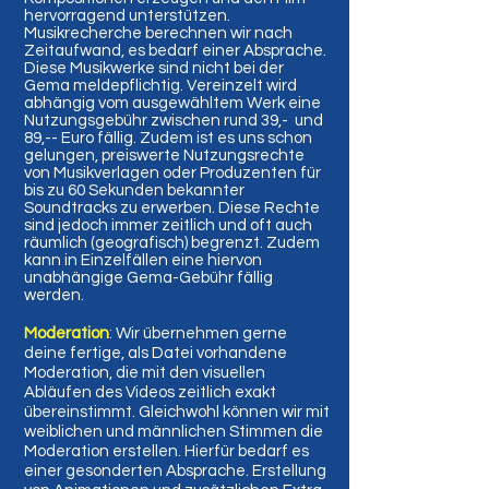
hervorragend unterstützen.
Musikrecherche berechnen wir nach
Zeitaufwand, es bedarf einer Absprache.
Diese Musikwerke sind nicht bei der
Gema meldepflichtig. Vereinzelt wird
abhängig vom ausgewähltem Werk eine
Nutzungsgebühr zwischen rund 39,- und
89,-- Euro fällig. Zudem ist es uns schon
gelungen, preiswerte Nutzungsrechte
von Musikverlagen oder Produzenten für
bis zu 60 Sekunden bekannter
Soundtracks zu erwerben. Diese Rechte
sind jedoch immer zeitlich und oft auch
räumlich (geografisch) begrenzt. Zudem
kann in Einzelfällen eine hiervon
unabhängige Gema-Gebühr fällig
werden.
Moderation
:
Wir übernehmen gerne
deine fertige, als Datei vorhandene
Moderation, die mit den visuellen
Abläufen des Videos zeitlich exakt
übereinstimmt. Gleichwohl können wir mit
weiblichen und männlichen Stimmen die
Moderation erstellen. Hierfür bedarf es
einer gesonderten Absprache. Erstellung