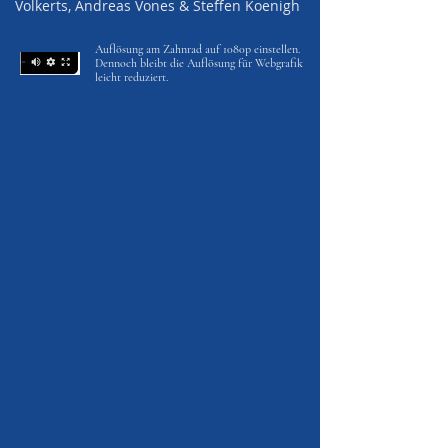
Volkerts, Andreas Vones & Steffen Koenigh
Auflösung am Zahnrad auf 1080p einstellen.
Dennoch bleibt die Auflösung für Webgrafik
leicht reduziert.